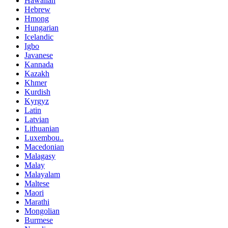
Hawaiian
Hebrew
Hmong
Hungarian
Icelandic
Igbo
Javanese
Kannada
Kazakh
Khmer
Kurdish
Kyrgyz
Latin
Latvian
Lithuanian
Luxembou..
Macedonian
Malagasy
Malay
Malayalam
Maltese
Maori
Marathi
Mongolian
Burmese