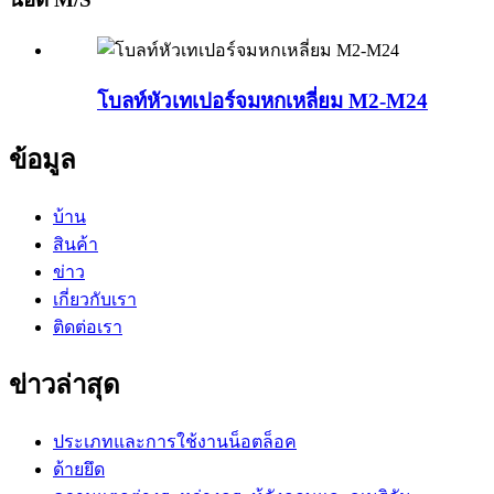
โบลท์หัวเทเปอร์จมหกเหลี่ยม M2-M24
ข้อมูล
บ้าน
สินค้า
ข่าว
เกี่ยวกับเรา
ติดต่อเรา
ข่าวล่าสุด
ประเภทและการใช้งานน็อตล็อค
ด้ายยึด