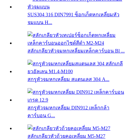
SUS304 316 DIN7991 ซ็อกเก็ตหกเหลี่ยมหัว
จมแบน H...
สลักเกลียวหัวจมหกเหลี่ยมเหล็กคาร์บอน Bl ...
สกรูหัวจมหกเหลี่ยม สแตนเลส 304 A...
สกรูหัวจมหกเหลี่ยม DIN912 เหล็กกล้า
คาร์บอน G...
สลักเกลียวหัวถ้วยคอเหลี่ยม M5-M27