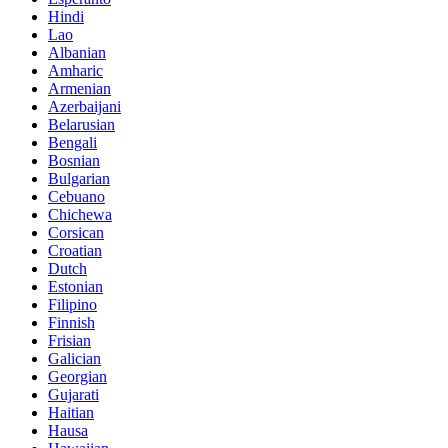
Hindi
Lao
Albanian
Amharic
Armenian
Azerbaijani
Belarusian
Bengali
Bosnian
Bulgarian
Cebuano
Chichewa
Corsican
Croatian
Dutch
Estonian
Filipino
Finnish
Frisian
Galician
Georgian
Gujarati
Haitian
Hausa