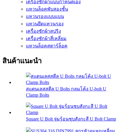
เครื่องซักผ้าแบบกำหนดเอง
แหวนล็อคพับสองชั้น
แหวนรองแบบแบน
แหวนยึดแหวนรอง
เครื่องซักผ้าสปริง
เครื่องซักผ้าสี่เหลี่ยม
แหวนล็อคสตาร์ล็อค
สินค้าแนะนำ
สแตนเลสสตีล U Bolts กลมโค้ง U-bolt U
Clamp Bolts
Square U Bolt จุ่มร้อนชุบสังกะสี U Bolt Clamp