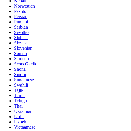
Nepali
Norwegian
Pashto
Persian
Punjabi
Serbian
Sesotho
Sinhala
Slovak
Slovenian
Somali
Samoan
Scots Gaelic
Shona
Sindhi
Sundanese
Swahili
Tajik
Tamil
Telugu
Thai
Ukrainian
Urdu
Uzbek
Vietnamese