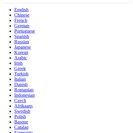
English
Chinese
French
German
Portuguese
Spanish
Russian
Japanese
Korean
Arabic
Irish
Greek
Turkish
Italian
Danish
Romanian
Indonesian
Czech
Afrikaans
Swedish
Polish
Basque
Catalan
Esperanto