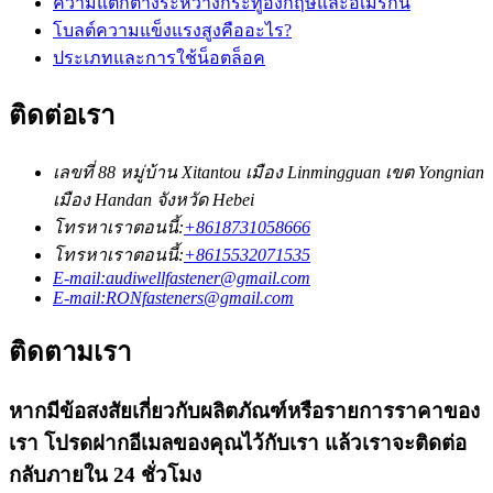
ความแตกต่างระหว่างกระทู้อังกฤษและอเมริกัน
โบลต์ความแข็งแรงสูงคืออะไร?
ประเภทและการใช้น็อตล็อค
ติดต่อเรา
เลขที่ 88 หมู่บ้าน Xitantou เมือง Linmingguan เขต Yongnian
เมือง Handan จังหวัด Hebei
โทรหาเราตอนนี้:
+8618731058666
โทรหาเราตอนนี้:
+8615532071535
E-mail:audiwellfastener@gmail.com
E-mail:RONfasteners@gmail.com
ติดตามเรา
หากมีข้อสงสัยเกี่ยวกับผลิตภัณฑ์หรือรายการราคาของ
เรา โปรดฝากอีเมลของคุณไว้กับเรา แล้วเราจะติดต่อ
กลับภายใน 24 ชั่วโมง