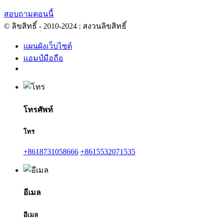
สอบถามตอนนี้
© ลิขสิทธิ์ - 2010-2024 : สงวนลิขสิทธิ์
แผนผังเว็บไซต์
แอมป์มือถือ
โทรศัพท์
โทร
+8618731058666
+8615532071535
อีเมล
อีเมล