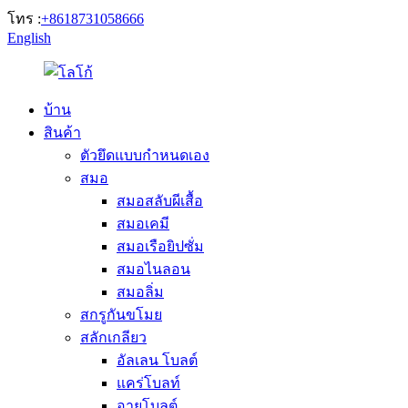
โทร :
+8618731058666
English
บ้าน
สินค้า
ตัวยึดแบบกำหนดเอง
สมอ
สมอสลับผีเสื้อ
สมอเคมี
สมอเรือยิปซั่ม
สมอไนลอน
สมอลิ่ม
สกรูกันขโมย
สลักเกลียว
อัลเลน โบลต์
แคร่โบลท์
อายโบลต์