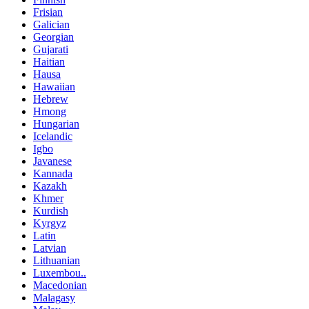
Frisian
Galician
Georgian
Gujarati
Haitian
Hausa
Hawaiian
Hebrew
Hmong
Hungarian
Icelandic
Igbo
Javanese
Kannada
Kazakh
Khmer
Kurdish
Kyrgyz
Latin
Latvian
Lithuanian
Luxembou..
Macedonian
Malagasy