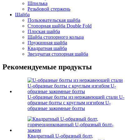
Шпилька
Резьбовой стержень
Шайба
Пользовательская шайба
Стопорная шайба Double Fold
Плоская шайба
Шайба стопорного кольца
Пружинная шайба
Квадратная шайба
Звездчатая стопорная шайба
Рекомендуемые продукты
U-образные болты из нержавеющей стали U-
образные болты с круглым изгибом U-
образные зажимные болты
Квадратный U-образный болт,