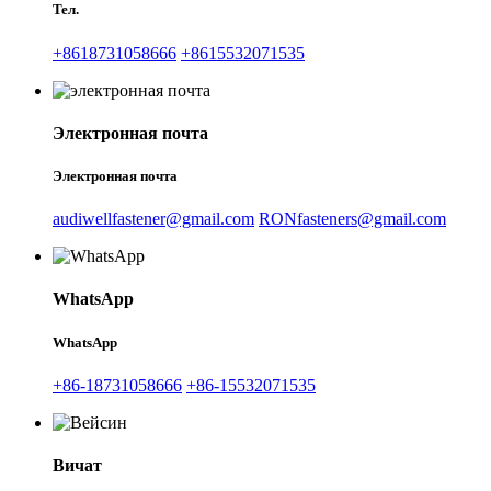
Тел.
+8618731058666
+8615532071535
Электронная почта
Электронная почта
audiwellfastener@gmail.com
RONfasteners@gmail.com
WhatsApp
WhatsApp
+86-18731058666
+86-15532071535
Вичат