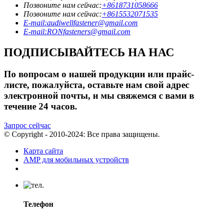
Позвоните нам сейчас:
+8618731058666
Позвоните нам сейчас:
+8615532071535
E-mail:audiwellfastener@gmail.com
E-mail:RONfasteners@gmail.com
ПОДПИСЫВАЙТЕСЬ НА НАС
По вопросам о нашей продукции или прайс-
листе, пожалуйста, оставьте нам свой адрес
электронной почты, и мы свяжемся с вами в
течение 24 часов.
Запрос сейчас
© Copyright - 2010-2024: Все права защищены.
Карта сайта
AMP для мобильных устройств
Телефон