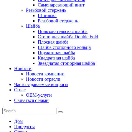
Самонарезающий винт
Резьбовой стержень
Шпилька
Резьбовой стержень
Шайба
Пользовательская шайба
Стопорная шайба Double Fold
Плоская шайба
Шайба стопорного кольца
Пружинная шайба
Квадратная шайба
Звездчатая стопорная шайба
Новости
Новости компании
Новости отрасли
Часто задаваемые вопросы
О нас
OEM-услуги
Связаться с нами
Дом
Продукты
Орехи