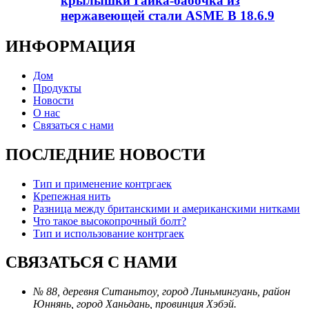
крылышки Гайка-бабочка из
нержавеющей стали ASME B 18.6.9
ИНФОРМАЦИЯ
Дом
Продукты
Новости
О нас
Связаться с нами
ПОСЛЕДНИЕ НОВОСТИ
Тип и применение контргаек
Крепежная нить
Разница между британскими и американскими нитками
Что такое высокопрочный болт?
Тип и использование контргаек
СВЯЗАТЬСЯ С НАМИ
№ 88, деревня Ситаньтоу, город Линьмингуань, район
Юннянь, город Ханьдань, провинция Хэбэй.