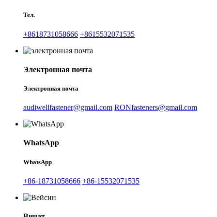
Тел.
+8618731058666
+8615532071535
Электронная почта
Электронная почта
audiwellfastener@gmail.com
RONfasteners@gmail.com
WhatsApp
WhatsApp
+86-18731058666
+86-15532071535
Вичат