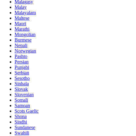
Malagasy
Malay
Malayalam
Maltese
Maori
Marathi
Mongolian
Burmese
Nepali
Norwegian
Pashto
Persian
Punjabi
Serbian
Sesotho
Sinhala
Slovak
Slovenian
Somali
Samoan
Scots Gaelic
Shona
Sindhi
Sundanese
Swahili