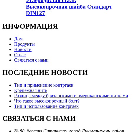
Углеродистая сталь
Высокопрочная шайба Стандарт
DIN127
ИНФОРМАЦИЯ
Дом
Продукты
Новости
О нас
Связаться с нами
ПОСЛЕДНИЕ НОВОСТИ
Тип и применение контргаек
Крепежная нить
Разница между британскими и американскими нитками
Что такое высокопрочный болт?
Тип и использование контргаек
СВЯЗАТЬСЯ С НАМИ
№ 88, деревня Ситаньтоу, город Линьмингуань, район