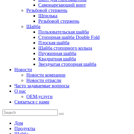
Самонарезающий винт
Резьбовой стержень
Шпилька
Резьбовой стержень
Шайба
Пользовательская шайба
Стопорная шайба Double Fold
Плоская шайба
Шайба стопорного кольца
Пружинная шайба
Квадратная шайба
Звездчатая стопорная шайба
Новости
Новости компании
Новости отрасли
Часто задаваемые вопросы
О нас
OEM-услуги
Связаться с нами
Дом
Продукты
Шайба