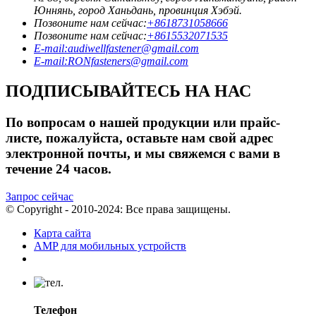
Юннянь, город Ханьдань, провинция Хэбэй.
Позвоните нам сейчас:
+8618731058666
Позвоните нам сейчас:
+8615532071535
E-mail:audiwellfastener@gmail.com
E-mail:RONfasteners@gmail.com
ПОДПИСЫВАЙТЕСЬ НА НАС
По вопросам о нашей продукции или прайс-
листе, пожалуйста, оставьте нам свой адрес
электронной почты, и мы свяжемся с вами в
течение 24 часов.
Запрос сейчас
© Copyright - 2010-2024: Все права защищены.
Карта сайта
AMP для мобильных устройств
Телефон