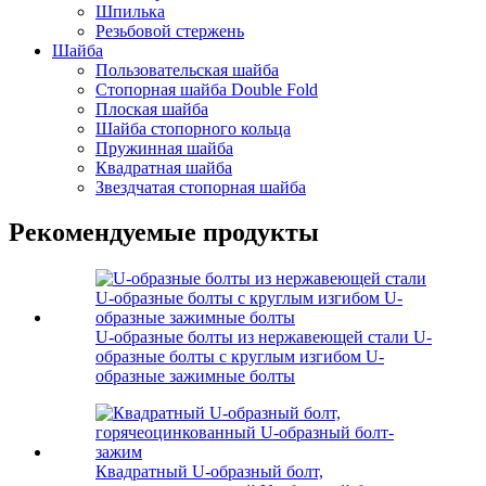
Шпилька
Резьбовой стержень
Шайба
Пользовательская шайба
Стопорная шайба Double Fold
Плоская шайба
Шайба стопорного кольца
Пружинная шайба
Квадратная шайба
Звездчатая стопорная шайба
Рекомендуемые продукты
U-образные болты из нержавеющей стали U-
образные болты с круглым изгибом U-
образные зажимные болты
Квадратный U-образный болт,