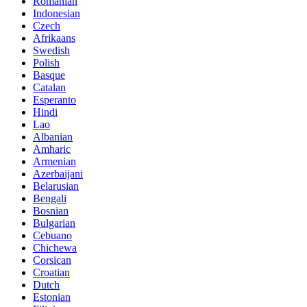
Romanian
Indonesian
Czech
Afrikaans
Swedish
Polish
Basque
Catalan
Esperanto
Hindi
Lao
Albanian
Amharic
Armenian
Azerbaijani
Belarusian
Bengali
Bosnian
Bulgarian
Cebuano
Chichewa
Corsican
Croatian
Dutch
Estonian