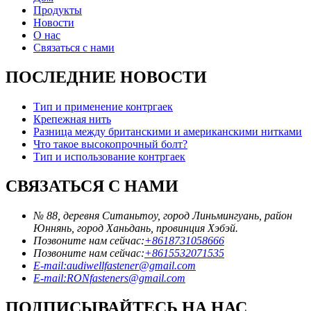
Продукты
Новости
О нас
Связаться с нами
ПОСЛЕДНИЕ НОВОСТИ
Тип и применение контргаек
Крепежная нить
Разница между британскими и американскими нитками
Что такое высокопрочный болт?
Тип и использование контргаек
СВЯЗАТЬСЯ С НАМИ
№ 88, деревня Ситаньтоу, город Линьмингуань, район
Юннянь, город Ханьдань, провинция Хэбэй.
Позвоните нам сейчас:
+8618731058666
Позвоните нам сейчас:
+8615532071535
E-mail:audiwellfastener@gmail.com
E-mail:RONfasteners@gmail.com
ПОДПИСЫВАЙТЕСЬ НА НАС