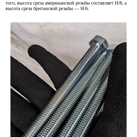
того, высота среза американской резьбы составляет H/8, а
высота среза британской резьбы — H/6.