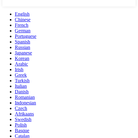
English
Chinese
French
German
Portuguese
Spanish
Russian
Japanese
Korean
Arabic
Irish
Greek
Turkish
Italian
Danish
Romanian
Indonesian
Czech
Afrikaans
Swedish
Polish
Basque
Catalan