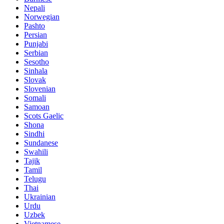
Nepali
Norwegian
Pashto
Persian
Punjabi
Serbian
Sesotho
Sinhala
Slovak
Slovenian
Somali
Samoan
Scots Gaelic
Shona
Sindhi
Sundanese
Swahili
Tajik
Tamil
Telugu
Thai
Ukrainian
Urdu
Uzbek
Vietnamese