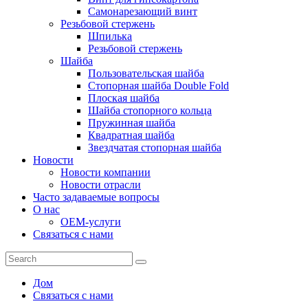
Самонарезающий винт
Резьбовой стержень
Шпилька
Резьбовой стержень
Шайба
Пользовательская шайба
Стопорная шайба Double Fold
Плоская шайба
Шайба стопорного кольца
Пружинная шайба
Квадратная шайба
Звездчатая стопорная шайба
Новости
Новости компании
Новости отрасли
Часто задаваемые вопросы
О нас
OEM-услуги
Связаться с нами
Дом
Связаться с нами