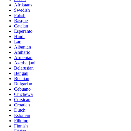
Afrikaans
Swedish
Polish
Basque
Catalan
Esperanto
Hindi
Lao
Albanian
Amharic
Armenian
Azerbaijani
Belarusian
Bengali
Bosnian
Bulgarian
Cebuano
Chichewa
Corsican
Croatian
Dutch
Estonian
Filipino
Finnish