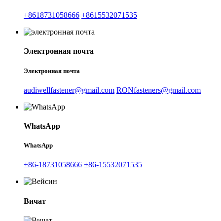
+8618731058666
+8615532071535
Электронная почта
Электронная почта
audiwellfastener@gmail.com
RONfasteners@gmail.com
WhatsApp
WhatsApp
+86-18731058666
+86-15532071535
Вичат