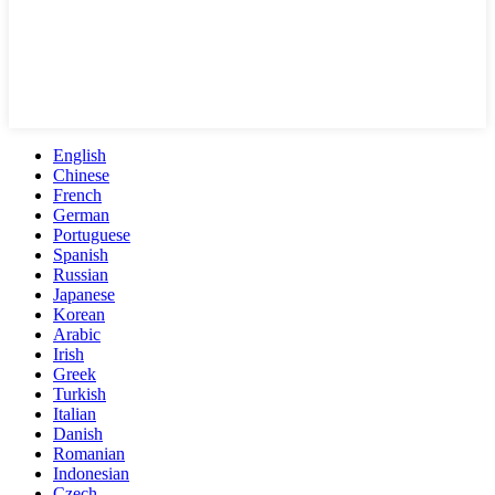
English
Chinese
French
German
Portuguese
Spanish
Russian
Japanese
Korean
Arabic
Irish
Greek
Turkish
Italian
Danish
Romanian
Indonesian
Czech