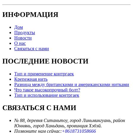
ИНФОРМАЦИЯ
Дом
Продукты
Новости
О нас
Связаться с нами
ПОСЛЕДНИЕ НОВОСТИ
Тип и применение контргаек
Крепежная нить
Разница между британскими и американскими нитками
Что такое высокопрочный болт?
Тип и использование контргаек
СВЯЗАТЬСЯ С НАМИ
№ 88, деревня Ситаньтоу, город Линьмингуань, район
Юннянь, город Ханьдань, провинция Хэбэй.
Позвоните нам сейчас:
+8618731058666