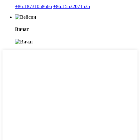
+86-18731058666
+86-15532071535
Вичат