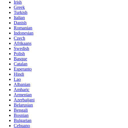
Irish
Greek
Turkish
Italian
Danish
Romanian
Indonesian
Czech
Afrikaans
Swedish
Polish
Basque
Catalan
Esperanto
Hindi
Lao
Albanian
Amharic
Armenian
Azerbaijani
Belarusian
Bengali
Bosnian
Bulgarian
Cebuano