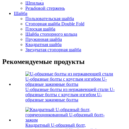
Шпилька
Резьбовой стержень
Шайба
Пользовательская шайба
Стопорная шайба Double Fold
Плоская шайба
Шайба стопорного кольца
Пружинная шайба
Квадратная шайба
Звездчатая стопорная шайба
Рекомендуемые продукты
U-образные болты из нержавеющей стали U-
образные болты с круглым изгибом U-
образные зажимные болты
Квадратный U-образный болт,