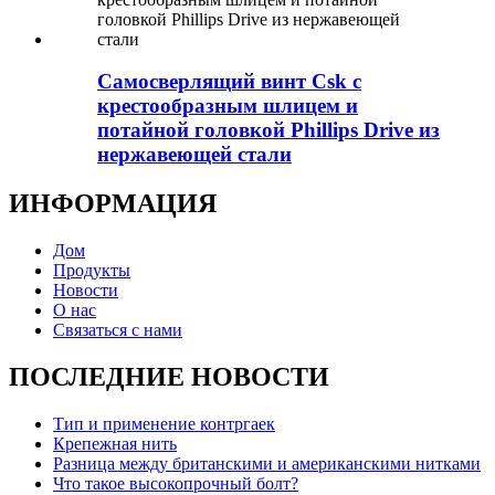
Самосверлящий винт Csk с
крестообразным шлицем и
потайной головкой Phillips Drive из
нержавеющей стали
ИНФОРМАЦИЯ
Дом
Продукты
Новости
О нас
Связаться с нами
ПОСЛЕДНИЕ НОВОСТИ
Тип и применение контргаек
Крепежная нить
Разница между британскими и американскими нитками
Что такое высокопрочный болт?