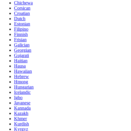
Chichewa
Corsican
Croatian
Dutch
Estonian
Filipino
Finnish
Frisian
Galician
Georgian
Gujarati
Haitian
Hausa
Hawaiian
Hebrew
Hmong
Hungarian
Icelandic
Igbo
Javanese
Kannada
Kazakh
Khmer
Kurdish
Kyrgyz