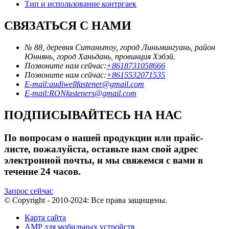
Тип и использование контргаек
СВЯЗАТЬСЯ С НАМИ
№ 88, деревня Ситаньтоу, город Линьмингуань, район
Юннянь, город Ханьдань, провинция Хэбэй.
Позвоните нам сейчас:
+8618731058666
Позвоните нам сейчас:
+8615532071535
E-mail:audiwellfastener@gmail.com
E-mail:RONfasteners@gmail.com
ПОДПИСЫВАЙТЕСЬ НА НАС
По вопросам о нашей продукции или прайс-
листе, пожалуйста, оставьте нам свой адрес
электронной почты, и мы свяжемся с вами в
течение 24 часов.
Запрос сейчас
© Copyright - 2010-2024: Все права защищены.
Карта сайта
AMP для мобильных устройств