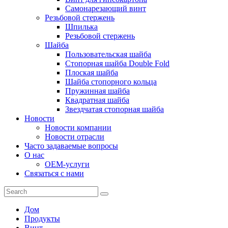
Самонарезающий винт
Резьбовой стержень
Шпилька
Резьбовой стержень
Шайба
Пользовательская шайба
Стопорная шайба Double Fold
Плоская шайба
Шайба стопорного кольца
Пружинная шайба
Квадратная шайба
Звездчатая стопорная шайба
Новости
Новости компании
Новости отрасли
Часто задаваемые вопросы
О нас
OEM-услуги
Связаться с нами
Дом
Продукты
Винт