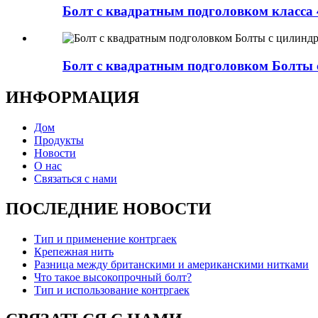
Болт с квадратным подголовком класса 
Болт с квадратным подголовком Болты 
ИНФОРМАЦИЯ
Дом
Продукты
Новости
О нас
Связаться с нами
ПОСЛЕДНИЕ НОВОСТИ
Тип и применение контргаек
Крепежная нить
Разница между британскими и американскими нитками
Что такое высокопрочный болт?
Тип и использование контргаек