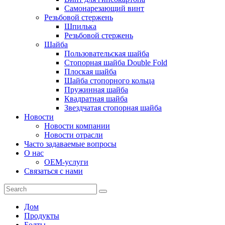
Самонарезающий винт
Резьбовой стержень
Шпилька
Резьбовой стержень
Шайба
Пользовательская шайба
Стопорная шайба Double Fold
Плоская шайба
Шайба стопорного кольца
Пружинная шайба
Квадратная шайба
Звездчатая стопорная шайба
Новости
Новости компании
Новости отрасли
Часто задаваемые вопросы
О нас
OEM-услуги
Связаться с нами
Дом
Продукты
Болты